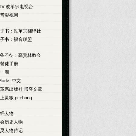
TV 改革宗电视台
音影视网
子书：改革宗翻译社
子书：福音联盟
备圣徒：高贵林教会
督徒手册
一阁
Marks 中文
革宗出版社 博客文章
上灵粮 pcchong
经人物
会历史人物
灵人物传记