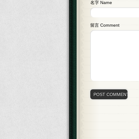
名字 Name
留言 Comment
Alternative: