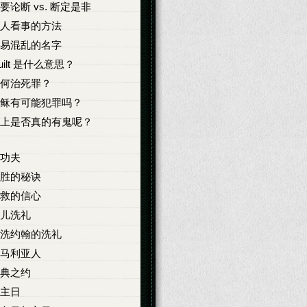
要论断 vs. 断定是非
人看事的方法
易混乱的名字
uilt 是什么意思？
何治死罪？
稣有可能犯罪吗？
上是否真的有鬼呢？
功夫
胜的秘诀
救的信心
儿洗礼
洗约翰的洗礼
马利亚人
典之约
主日