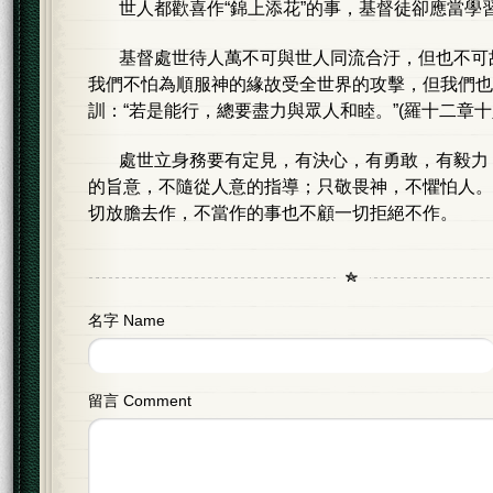
世人都歡喜作“錦上添花”的事，基督徒卻應當學習
基督處世待人萬不可與世人同流合汙，但也不可
我們不怕為順服神的緣故受全世界的攻擊，但我們也
訓：“若是能行，總要盡力與眾人和睦。”(羅十二章十
處世立身務要有定見，有決心，有勇敢，有毅力
的旨意，不隨從人意的指導；只敬畏神，不懼怕人。
切放膽去作，不當作的事也不顧一切拒絕不作。
名字 Name
留言 Comment