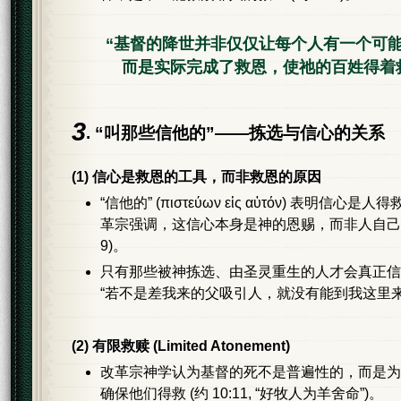
“基督的降世并非仅仅让每个人有一个可
而是实际完成了救恩，使祂的百姓得着
3
. “叫那些信他的”——拣选与信心的关系
(1) 信心是救恩的工具，而非救恩的原因
“信他的” (πιστεύων εἰς αὐτόν) 表明信心
革宗强调，这信心本身是神的恩赐，而非人自己产生的
9)。
只有那些被神拣选、由圣灵重生的人才会真正信基督 
“若不是差我来的父吸引人，就没有能到我这里来
(2) 有限救赎 (Limited Atonement)
改革宗神学认为基督的死不是普遍性的，而是为
确保他们得救 (约 10:11, “好牧人为羊舍命”)。