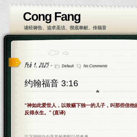
Cong Fang
读经祷告、追求圣洁、彻底奉献、传福音
Feb 1, 2025 -
Default
No Comments
约翰福音 3:16
“神如此爱世人，以致赐下独一的儿子，叫那些信他
反得永生。” (直译)
以下编辑自AI及其他资料以供参考