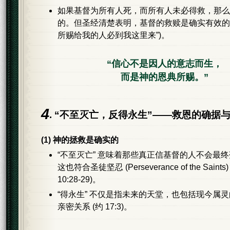
如果基督为所有人死，而所有人未必得救，那么
的。但圣经清楚表明，基督的救赎是确实有效的 (约 
所赐给我的人必到我这里来”)。
“信心不是因人的意志而生，
而是神的恩典所赐。”
4
. “不至灭亡，反得永生”——救恩的确据
(1) 神的拯救是确实的
“不至灭亡” 意味着那些真正信基督的人不会最
这也符合圣徒坚忍 (Perseverance of the Saints
10:28-29)。
“得永生” 不仅是指未来的天堂，也包括现今属
亲密关系 (约 17:3)。