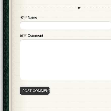
名字 Name
留言 Comment
Alternative: