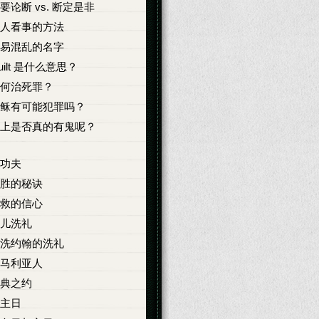
要论断 vs. 断定是非
人看事的方法
易混乱的名字
uilt 是什么意思？
何治死罪？
稣有可能犯罪吗？
上是否真的有鬼呢？
功夫
胜的秘诀
救的信心
儿洗礼
洗约翰的洗礼
马利亚人
典之约
主日