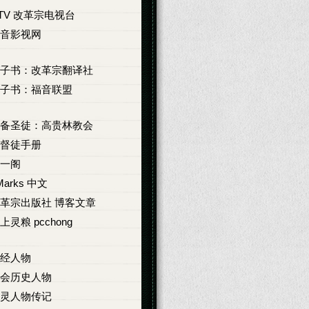
TV 改革宗电视台
音影视网
子书：改革宗翻译社
子书：福音联盟
备圣徒：高贵林教会
督徒手册
一阁
Marks 中文
革宗出版社 博客文章
上灵粮 pcchong
经人物
会历史人物
灵人物传记