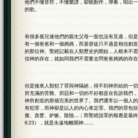
他們不懂音符，不懂樂譜，卻能創作，彈奏，唱出一
的歌。
有很多孤兒連他們的親生父母一面也沒有見過，但是
有一個爸爸和一個媽媽，而基督徒只不過是相信創造
的那位神。聖經記載在人類歷史的開始，人根本不需
信神的存在，就如同我們不需要去問爸爸媽媽的存在
但是後來人類犯了罪與神隔絕，得不到神所給的一切
所充滿的苦難、邪惡和一切的不好都是在告訴我們，
神所創造的那個完美的世界了。我們通常以一個人的
有犯罪，而神卻是以人的內心來定罪。我們的罪包括
傲、貪婪、妒嫉、陰險…；而聖經說罪的報應是最終
6:23），就是永遠地離開神……