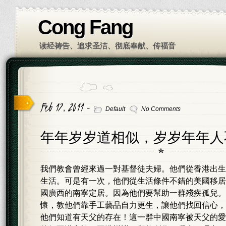
Cong Fang
读经祷告、追求圣洁、彻底奉献、传福音
Feb 17, 2011 -
Default
No Comments
年年岁岁道相似，岁岁年年人
我們教會曾經來過一對基督徒夫婦。他們從香港出生
生活。可是有一次，他們從生活條件不錯的美國移居
國廣西的南寧定居。因為他們要幫助一群殘疾孤兒。
懷，教他們靠手工藝品自力更生，讓他們找回信心，
他們知道有天父的存在！這一群中國南寧被天父的愛