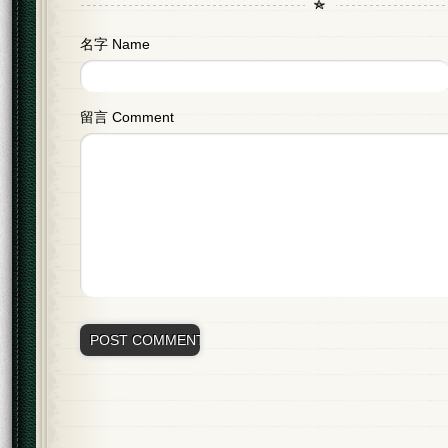
名字 Name
留言 Comment
Alternative: