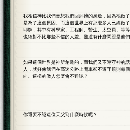
我相信神比我們更想我們回到祂的身邊，因為祂做了
是為了這個原因。而這個世界上有那麼多人已經做了
耶穌，其中有科學家、工程師、醫生、太空員、等等
也絕對不比那些不信的人差。難道有什麼問題是他們
如果這個世界是神所創造的，而我們又不遵守神的話
人，就好像我們在高速公路上開車卻不遵守規則每個
向。這樣的做人怎麼會不難呢？
你還要不認這位天父到什麼時候呢？