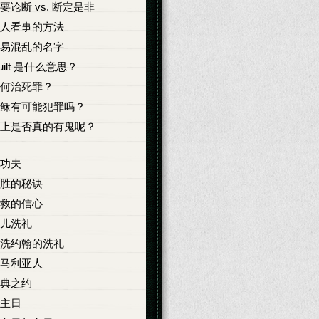
要论断 vs. 断定是非
人看事的方法
易混乱的名字
uilt 是什么意思？
何治死罪？
稣有可能犯罪吗？
上是否真的有鬼呢？
功夫
胜的秘诀
救的信心
儿洗礼
洗约翰的洗礼
马利亚人
典之约
主日