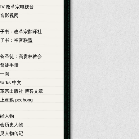
TV 改革宗电视台
音影视网
子书：改革宗翻译社
子书：福音联盟
备圣徒：高贵林教会
督徒手册
一阁
Marks 中文
革宗出版社 博客文章
上灵粮 pcchong
经人物
会历史人物
灵人物传记