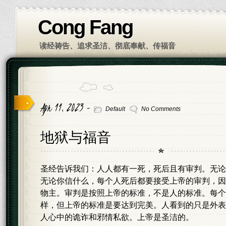
Cong Fang
读经祷告、追求圣洁、彻底奉献、传福音
Apr 11, 2023 -
Default
No Comments
地狱与福音
圣经告诉我们：人人都有一死，死后且有审判。无论
无论你信什么，每个人死后都要接受上帝的审判，因
物主。审判是按照上帝的标准，不是人的标准。每个
样，但上帝的标准是要达到完美。人看到的只是外表
人心中的诡诈和邪情私欲。上帝是圣洁的。