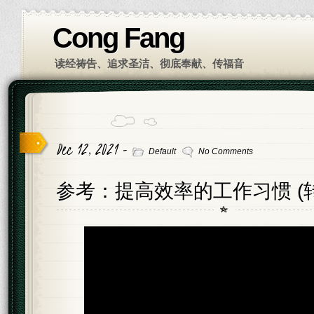
Cong Fang
读经祷告、追求圣洁、彻底奉献、传福音
Dec 12, 2021 -
Default
No Comments
参考：提高效率的工作习惯 (转